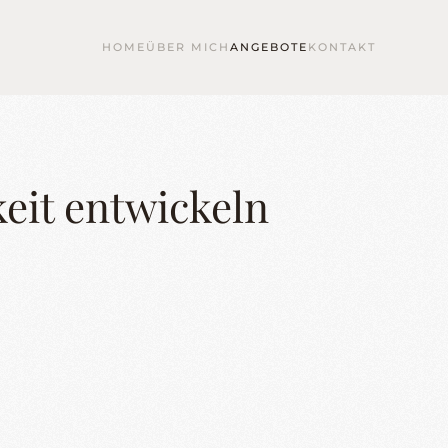
HOME
ÜBER MICH
ANGEBOTE
KONTAKT
eit entwickeln