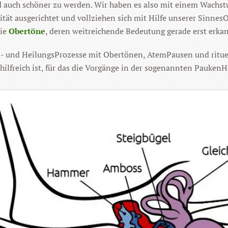
 und auch schöner zu werden. Wir haben es also mit einem Wach
exität ausgerichtet und vollziehen sich mit Hilfe unserer Sin
die
Obertöne
, deren weitreichende Bedeutung gerade erst erkan
Lern- und HeilungsProzesse mit Obertönen, AtemPausen und ri
hilfreich ist, für das die Vorgänge in der sogenannten PaukenH