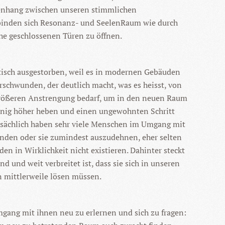
menhang zwischen unseren stimmlichen
binden sich Resonanz- und SeelenRaum wie durch
che geschlossenen Türen zu öffnen.
ktisch ausgestorben, weil es in modernen Gebäuden
rschwunden, der deutlich macht, was es heisst, von
 größeren Anstrengung bedarf, um in den neuen Raum
wenig höher heben und einen ungewohnten Schritt
tsächlich haben sehr viele Menschen im Umgang mit
inden oder sie zumindest auszudehnen, eher selten
n in Wirklichkeit nicht existieren. Dahinter steckt
 und weit verbreitet ist, dass sie sich in unseren
n mittlerweile lösen müssen.
mgang mit ihnen neu zu erlernen und sich zu fragen: