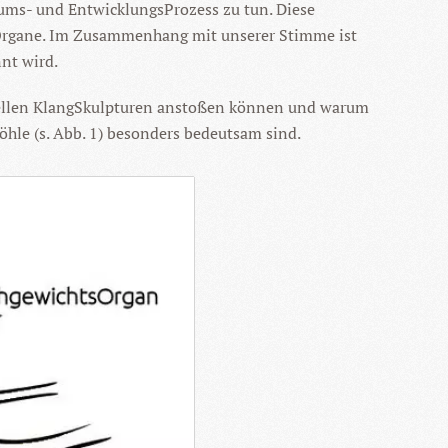
stums- und EntwicklungsProzess zu tun. Diese
nesOrgane. Im Zusammenhang mit unserer Stimme ist
nt wird.
tuellen KlangSkulpturen anstoßen können und warum
öhle (s. Abb. 1) besonders bedeutsam sind.