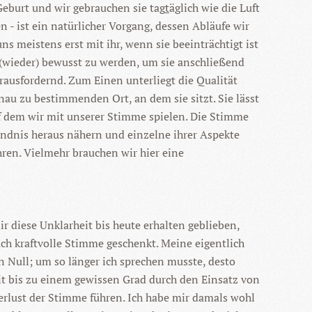
Geburt und wir gebrauchen sie tag
t
äglich wie die Luft
- ist ein natürlicher Vorgang, dessen Abläufe wir
s meistens erst mit ihr, wenn sie beeinträchtigt ist
 (wieder) bewusst zu werden, um sie anschließend
rausfordernd. Zum Einen unterliegt die Qualität
au zu bestimmenden Ort, an dem sie sitzt. Sie lässt
uf dem wir mit unserer Stimme spielen. Die Stimme
tändnis heraus nähern und einzelne ihrer Aspekte
ren. Vielmehr brauchen wir hier eine
r diese Unklarheit bis heute erhalten geblieben,
h kraftvolle Stimme geschenkt. Meine eigentlich
 Null; um so länger ich sprechen musste, desto
it bis zu einem gewissen Grad durch den Einsatz von
rlust der Stimme führen. Ich habe mir damals wohl