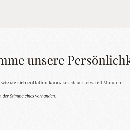
imme unsere Persönlichk
wie sie sich entfalten kann.
Lesedauer: etwa 60 Minuten
in der Stimme eines vorhanden.