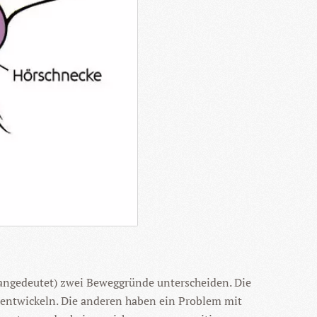
 angedeutet) zwei Beweggründe unterscheiden. Die
terentwickeln. Die anderen haben ein Problem mit