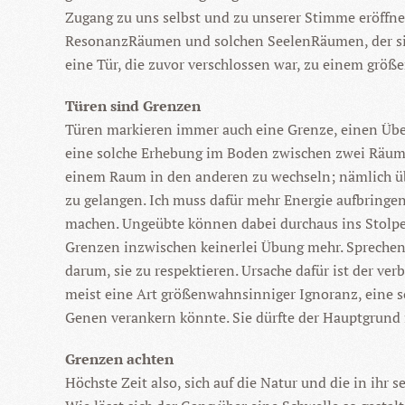
Zugang zu uns selbst und zu unserer Stimme eröffn
ResonanzRäumen und solchen SeelenRäumen, der sic
eine Tür, die zuvor verschlossen war, zu einem größe
Türen sind Grenzen
Türen markieren immer auch eine Grenze, einen Über
eine solche Erhebung im Boden zwischen zwei Räumen 
einem Raum in den anderen zu wechseln; nämlich übe
zu gelangen. Ich muss dafür mehr Energie aufbringe
machen. Ungeübte können dabei durchaus ins Stolpe
Grenzen inzwischen keinerlei Übung mehr. Sprechen 
darum, sie zu respektieren. Ursache dafür ist der ve
meist eine Art größenwahnsinniger Ignoranz, eine so
Genen verankern könnte. Sie dürfte der Hauptgrund 
Grenzen achten
Höchste Zeit also, sich auf die Natur und die in i