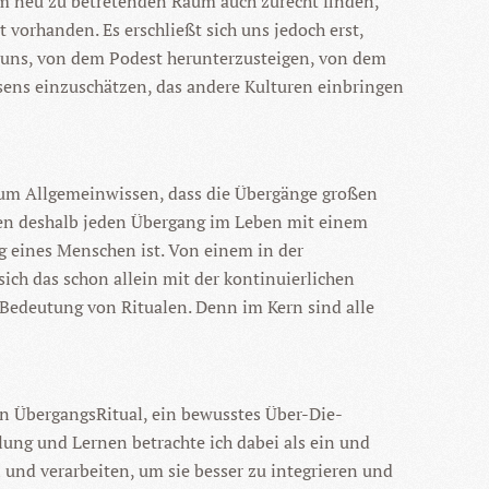
dem neu zu betretenden Raum auch zurecht finden,
vorhanden. Es erschließt sich uns jedoch erst,
ht uns, von dem Podest herunterzusteigen, von dem
ssens einzuschätzen, das andere Kulturen einbringen
 zum Allgemeinwissen, dass die Übergänge großen
ren deshalb jeden Übergang im Leben mit einem
g eines Menschen ist. Von einem in der
sich das schon allein mit der kontinuierlichen
n Bedeutung von Ritualen. Denn im Kern sind alle
n ÜbergangsRitual, ein bewusstes Über-Die-
ung und Lernen betrachte ich dabei als ein und
und verarbeiten, um sie besser zu integrieren und